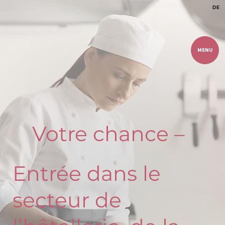
DE
MENU
Votre chance –
Entrée dans le
secteur de