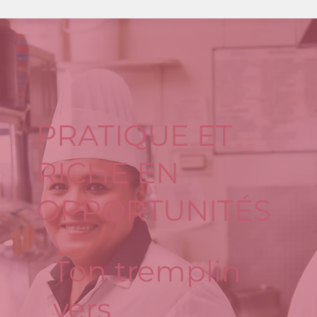
PRATIQUE ET
RICHE EN
OPPORTUNITÉS
Ton tremplin
vers