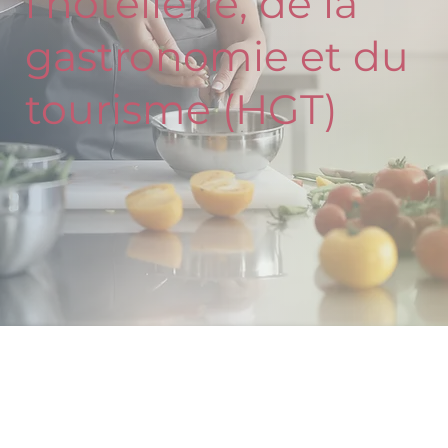
l’hôtellerie, de la
gastronomie et du
tourisme (HGT)