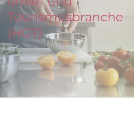
omie- und
Tourismusbranche
(HGT)